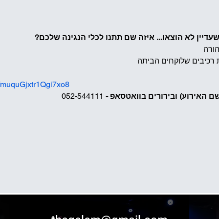
שעדיין לא הוצאו... איזה שם תתנו לכלי הנגינה שלכם?
k/muquGjxtr1Qgi7xo8
ם האירוע) ובירורים בוואטסאפ - 
052-544111