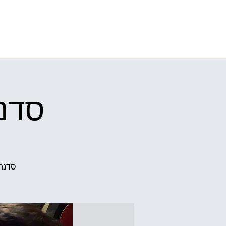
לוח אירועים
ע
סדנת
סדנה 