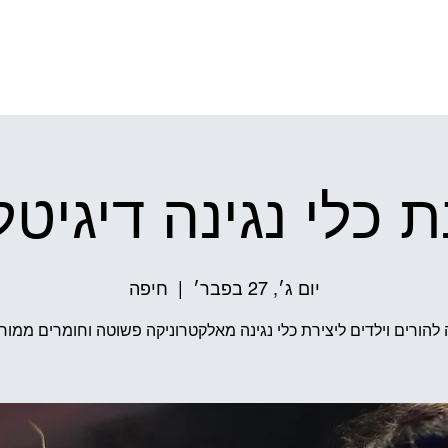
ל התיאטרון
הפקות מקור
גֶּלֶם שׁ
 כלי נגינה דיגיטל
יום ג׳, 27 בפבר׳
  |  
חיפה
להורים וילדים ליצירת כלי נגינה מאלקטרוניקה פשוטה וחומרים ממוח