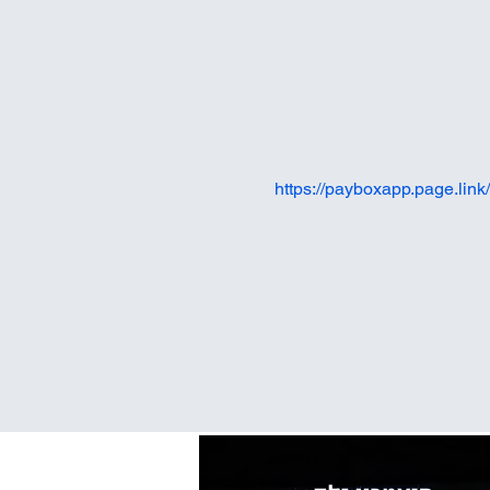
https://payboxapp.page.lin