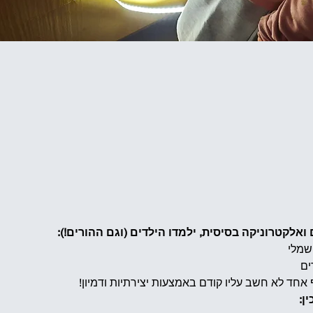
אלקטרוניקה בסיסית, ילמדו הילדים (וגם ההורים!):
שמלי
ים
 אחד לא חשב עליו קודם באמצעות יצירתיות ודמיון!
ן: