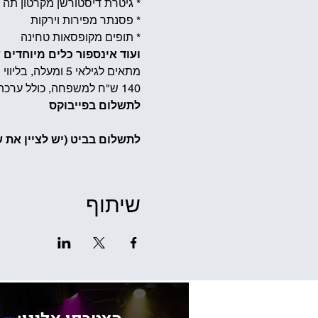
* גיטרת דיסטורשן מקרטון תה
* פסנתר מפירות וירקות
* תופים מקופסאות טחינה
ועוד אינספור כלים מיוחדים 
מתאים לגילאי 5 ומעלה, בליווי הורה
140 ש"ח למשפחה, כולל ערכת רכיבים שלוקחים הביתה
לתשלום בפייבוקס
לתשלום בביט (יש לציין את ש
שיתוף