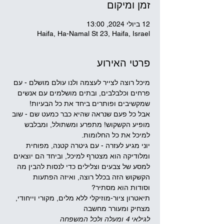
זמן ומיקום
12 ביולי 2024, 13:00
Haifa, Ha-Namal St 23, Haifa, Israel
פרטי האירוע
מיכל רוצה לצייר לעצמה ולנו עולם מושלם - עם 
פרחים וכלבלבים, ובתים מושלמים עם אנשים 
שמקשיבים ופותרים ביחד את כל הבעיות!
אבל כל פעם שנראה שהיא כבר כמעט שם - שוב 
מופיע הקשקוש! מתפרע ומשתולל, ומבלבש 
למיכל את כל החלומות.
יוני מגיע לעזרה - עם גיטרה קטנה, מפוחית 
ומלודיקה הוא מצטרף למיכל, וביחד הם יוצאים 
למסע של צבעים וצלילים כדי לנסות להבין מה 
הקשקוש הזה בכלל רוצה, ואיזה הפתעות 
וסודות הוא מסתיר?
תיאטרון ציור-מוזיקלי ללא מלים, מקורי וייחודי, 
מצחיק ומעורר מחשבה
לגילאי 4 ומעלה ולכל המשפחה