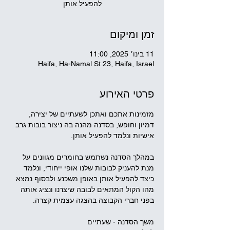
להפעיל אותן
זמן ומיקום
11 בינו׳ 2025, 11:00
Haifa, Ha-Namal St 23, Haifa, Israel
פרטי האירוע
מזמינות אתכם ואתכן לשעתיים של יצירה, 
דמיון וחופש, בסדנה מהנה בה ניצור בובות גרב 
אישיות ונלמד להפעיל אותן.
במהלך הסדנה נשתמש בחומרים מגוונים על 
מנת להעניק לבובות שלנו אופי ייחודי, ונלמד 
כיצד להפעיל אותן באופן משכנע ולבסוף נמצא 
מהו הקול המתאים לבובה שיצרנו ונציג אותה 
בפני חברי הקבוצה בהצגה עצמית קצרה.
משך הסדנה - שעתיים