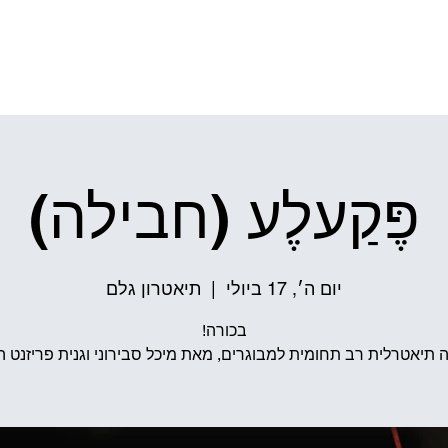
ל התיאטרון
הפקות מקור
גֶּלֶם שׁ
פֶּקַעלֶע (חבילה)
יום ה׳, 17 ביולי
  |  
תיאטרון גלם
ה תיאטרלית רב תחומית למבוגרים, מאת מיכל סבירוני וגנית פריזנט הנ