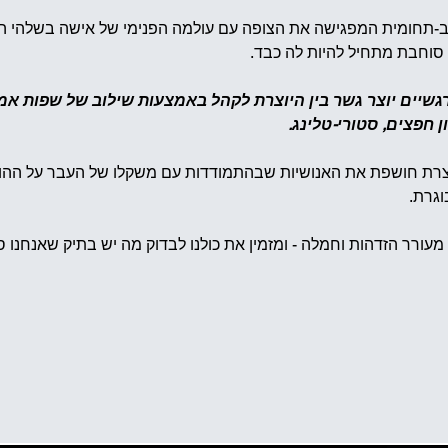
ב-תחומית המפגישה את הצופה עם עולמה הפנימי של אישה בשלהי הע
וחבת מתחיל להיות לה כבד.  
ורגשיים יוצר גשר בין היוצרת לקהל באמצעות שילוב של שפות אמנו
ן חפצים, סטורי-טלינג.
וצרת חושפת את האנושיות שבהתמודדות עם משקלו של העבר על ההווה,
גרת. 
מעורר הזדהות וחמלה - ומזמין את כולנו לבדוק מה יש בתיק שאנחנו ס