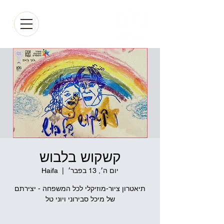
קשקוש בלבוש
יום ה׳, 13 בפבר׳
  |  
Haifa
תיאטרון ציור-מוזיקלי לכל המשפחה - יצירתם
של מיכל סבירוני ויוני טל