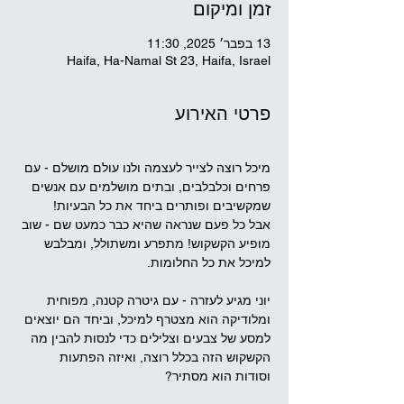
זמן ומיקום
13 בפבר׳ 2025, 11:30
Haifa, Ha-Namal St 23, Haifa, Israel
פרטי האירוע
מיכל רוצה לצייר לעצמה ולנו עולם מושלם - עם 
פרחים וכלבלבים, ובתים מושלמים עם אנשים 
שמקשיבים ופותרים ביחד את כל הבעיות!
אבל כל פעם שנראה שהיא כבר כמעט שם - שוב 
מופיע הקשקוש! מתפרע ומשתולל, ומבלבש 
למיכל את כל החלומות.
יוני מגיע לעזרה - עם גיטרה קטנה, מפוחית 
ומלודיקה הוא מצטרף למיכל, וביחד הם יוצאים 
למסע של צבעים וצלילים כדי לנסות להבין מה 
הקשקוש הזה בכלל רוצה, ואיזה הפתעות 
וסודות הוא מסתיר?