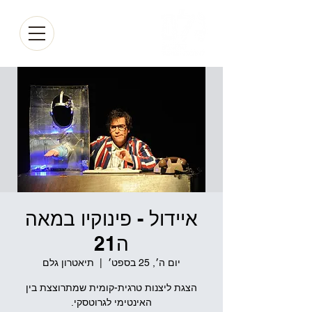
איידול - פינוקיו במאה
ה21
יום ה׳, 25 בספט׳
  |  
תיאטרון גלם
הצגת ליצנות טרגית-קומית שמתרוצצת בין