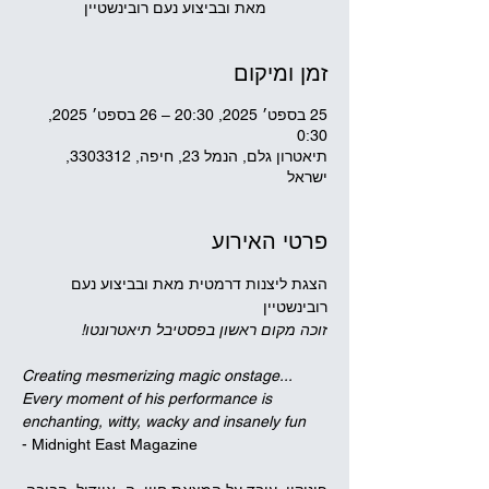
מאת ובביצוע נעם רובינשטיין
זמן ומיקום
25 בספט׳ 2025, 20:30 – 26 בספט׳ 2025,
0:30
תיאטרון גלם, הנמל 23, חיפה, 3303312,
ישראל
פרטי האירוע
הצגת ליצנות דרמטית מאת ובביצוע נעם 
רובינשטיין
זוכה מקום ראשון בפסטיבל תיאטרונטו!
Creating mesmerizing magic onstage... 
Every moment of his performance is 
enchanting, witty, wacky and insanely fun
- Midnight East Magazine