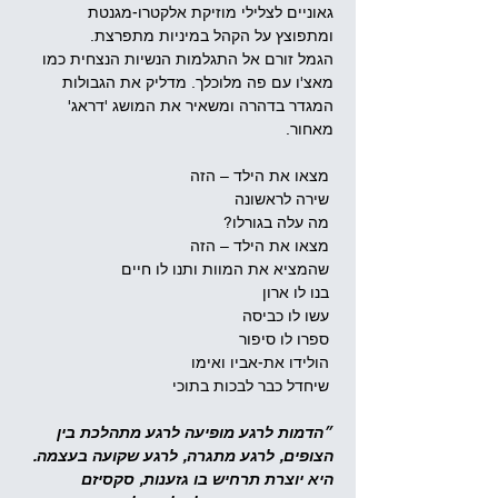
גאוניים לצלילי מוזיקת אלקטרו-מגנטת 
ומתפוצץ על הקהל במיניות מתפרצת.
הגמל זורם אל התגלמות הנשיות הנצחית כמו 
מאצ'ו עם פה מלוכלך. מדליק את הגבולות 
המגדר בדהרה ומשאיר את המושג 'דראג' 
מאחור.
 מצאו את הילד – הזה
 שירה לראשונה
 מה עלה בגורלו?
 מצאו את הילד – הזה
 שהמציא את המוות ותנו לו חיים
 בנו לו ארון
 עשו לו כביסה
 ספרו לו סיפור
 הולידו את-אביו ואימו
 שיחדל כבר לבכות בתוכי
״הדמות לרגע מופיעה לרגע מתהלכת בין 
הצופים, לרגע מתגרה, לרגע שקועה בעצמה. 
היא יוצרת תרחיש בו גזענות, סקסיזם 