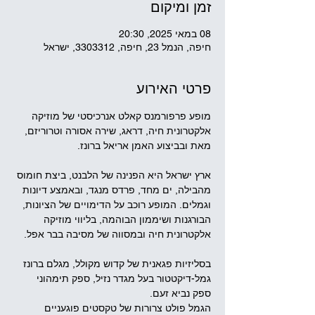
זמן ומיקום
08 במאי 2025, 20:30
חיפה, הנמל 23, חיפה, 3303312, ישראל
פרטי האירוע
מופע פרפורמנס קאלט אנרכיסטי של מוזיקה 
אלקטרונית חיה, דראג, שירה אסורה וטרוריזם, 
מאת ובביצוע האמן אריאל ברונז.
ארץ ישראל היא הפנינה של הלבנט, ביצת חומוס 
מהבילה, ים מחד, פרדס מנגד, ובאמצע דיונות 
וגמלים. המופע רוכב על הדימויים של הציונות, 
הבורגנות ושיממון הבוהמה, בליווי מוזיקה 
אלקטרונית חיה ובמסווה של מסיבה בבר אפל.
בסליזיות פגאנית של קדוש מקולל, מגלם ברונז 
גמל-דיקטטור בעל מגדר נזיל, ספק תימהוני 
ספק נביא זעם.
הגמל פולט צרורות של טקסטים פוגעניים 