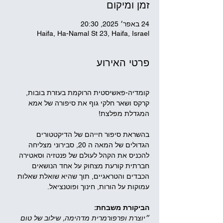
זמן ומיקום
24 באפר׳ 2025, 20:30
Haifa, Ha-Namal St 23, Haifa, Israel
פרטי האירוע
קומדיה-פאשיסטית הרוקמת בעזרת בובות, 
קרקס ושאר חלקי גוף את סיפורה של אמא 
המגדלת מפלצת!
בהשראת סיפור חייהם של הדיקטטורים 
הגדולים של המאה ה 20, סבירוני מצליחה 
להכניס את הקהל לעולם של פנטזיה וסאטירה 
חברתית קורעת מצחוק על אחד הנושאים 
הכבדים והטראגיים, תוך שהיא שואלת שאלות 
עמוקות על הורות, חינוך ופוטנציאל.
הביקורת משבחת:
״יוצרת ופרפורמרית מדהימה, שילוב של טום 