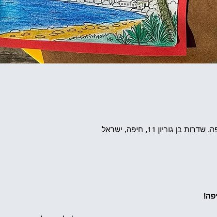
ן גוריון 11, חיפה, ישראל
פה!