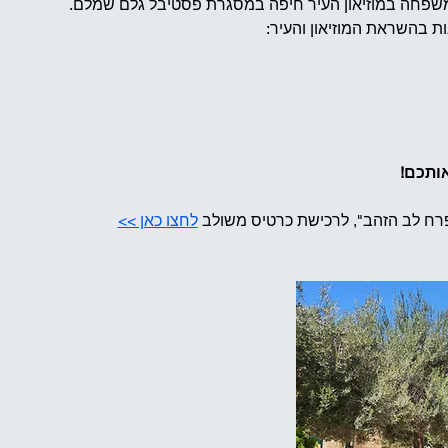
המשפחה במוזיאון העיר חיפה במסגרת פסטיבל גלם שמלם.
ת בהשראת המוזיאון והעיר:
אותכם!
רח לב הזהב", לרכישת כרטיס משולב 
לחצו כאן >>