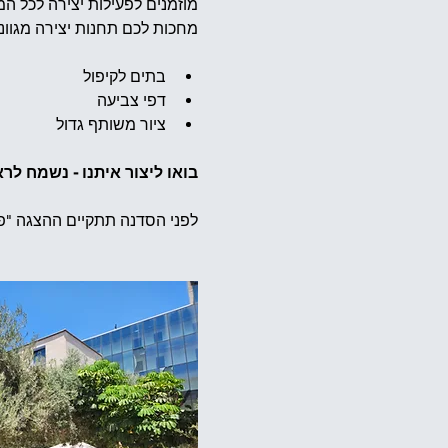
מוזמנים לפעילות יצירה לכל 
מחכות לכם תחנות יצירה מגוונו
בתים לקיפול
דפי צביעה
ציור משותף גדול
בואו ליצור איתנו - נשמח לר
לפני הסדנה תתקיים ההצגה "פ