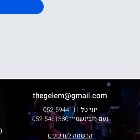
thegelem@gmail.com
יוני טל
052-5944111
נעם רובינשטיין
052-5461380
(ח
הרשמה לעדכונים