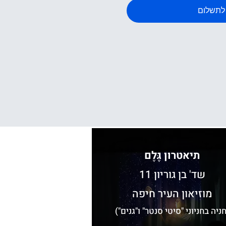
לתשלום
תיאטרון גֶּלֶם
שד' בן גוריון 11
מוזיאון העיר חיפה
ניה בחניוני "סיטי סנטר" ו"גנים")